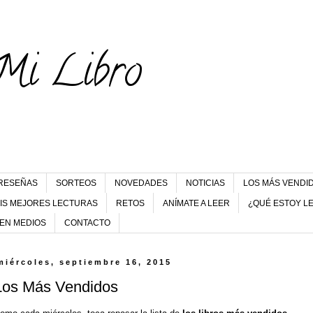
Mi Libro
RESEÑAS
SORTEOS
NOVEDADES
NOTICIAS
LOS MÁS VENDI
IS MEJORES LECTURAS
RETOS
ANÍMATE A LEER
¿QUÉ ESTOY L
 EN MEDIOS
CONTACTO
miércoles, septiembre 16, 2015
Los Más Vendidos