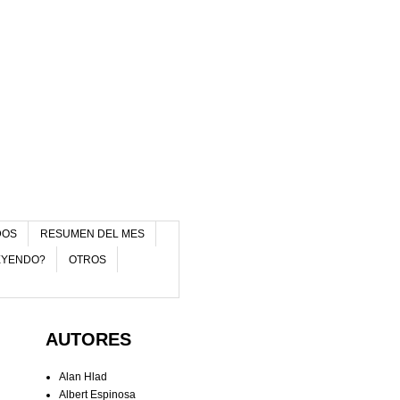
DOS
RESUMEN DEL MES
EYENDO?
OTROS
AUTORES
Alan Hlad
Albert Espinosa