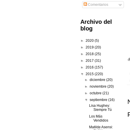
Comentarios
Archivo del
blog
►
2020
(5)
►
2019
(20)
►
2018
(25)
-
►
2017
(31)
►
2016
(157)
▼
2015
(220)
►
diciembre
(20)
►
noviembre
(20)
►
octubre
(21)
▼
septiembre
(16)
Lisa Hughey:
Siempre Tú
Los Más
Vendidos
Matilde Asensi: