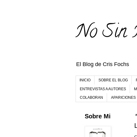
No Sin 
El Blog de Cris Fochs
INICIO
SOBRE EL BLOG
ENTREVISTAS A AUTORES
M
COLABORAN
APARICIONES
Sobre Mi