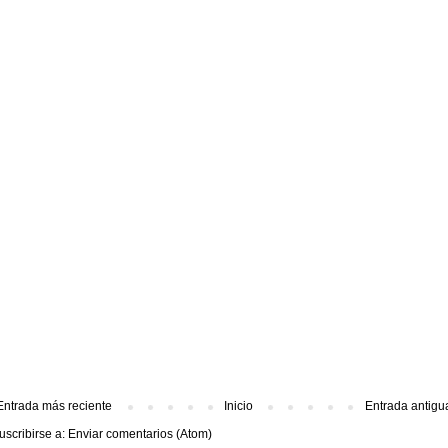
Entrada más reciente
Inicio
Entrada antigu
uscribirse a:
Enviar comentarios (Atom)