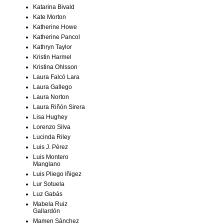
Katarina Bivald
Kate Morton
Katherine Howe
Katherine Pancol
Kathryn Taylor
Kristin Harmel
Kristina Ohlsson
Laura Falcó Lara
Laura Gallego
Laura Norton
Laura Riñón Sirera
Lisa Hughey
Lorenzo Silva
Lucinda Riley
Luis J. Pérez
Luis Montero
Manglano
Luis Pliego Iñigez
Lur Sotuela
Luz Gabás
Mabela Ruiz
Gallardón
Mamen Sánchez