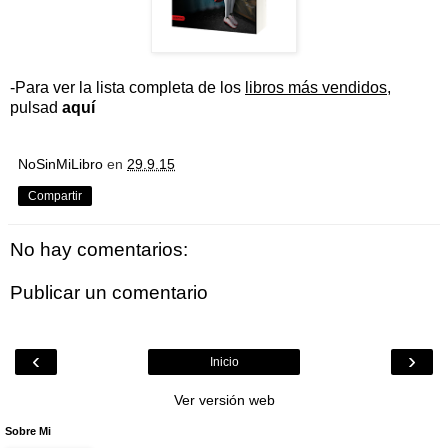
-Para ver la lista completa de los
libros más vendidos
,
pulsad
aquí
NoSinMiLibro
en
29.9.15
Compartir
No hay comentarios:
Publicar un comentario
‹
›
Inicio
Ver versión web
Sobre Mi