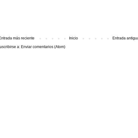
Entrada más reciente
Inicio
Entrada antigu
uscribirse a:
Enviar comentarios (Atom)