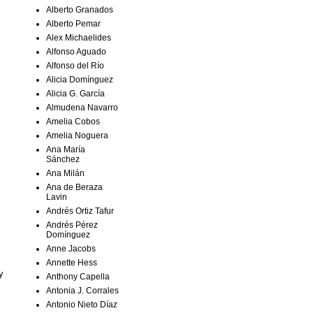
Alberto Granados
Alberto Pemar
Alex Michaelides
Alfonso Aguado
Alfonso del Río
Alicia Domínguez
Alicia G. García
Almudena Navarro
Amelia Cobos
Amelia Noguera
Ana María
Sánchez
Ana Milán
Ana de Beraza
Lavin
Andrés Ortiz Tafur
Andrés Pérez
Domínguez
Anne Jacobs
Annette Hess
y
Anthony Capella
Antonia J. Corrales
Antonio Nieto Díaz