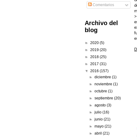
Comentarios
d
m
>
e
Archivo del
e
blog
f
e
►
2020
(5)
D
►
2019
(20)
►
2018
(25)
►
2017
(31)
▼
2016
(157)
►
diciembre
(1)
►
noviembre
(1)
►
octubre
(1)
►
septiembre
(20)
►
agosto
(3)
►
julio
(16)
►
junio
(21)
►
mayo
(21)
►
abril
(21)