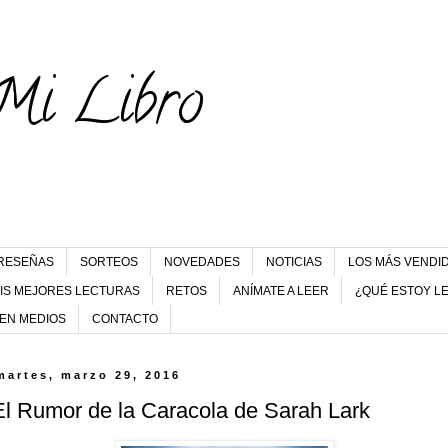
Mi Libro
RESEÑAS
SORTEOS
NOVEDADES
NOTICIAS
LOS MÁS VENDI
IS MEJORES LECTURAS
RETOS
ANÍMATE A LEER
¿QUÉ ESTOY L
 EN MEDIOS
CONTACTO
martes, marzo 29, 2016
El Rumor de la Caracola de Sarah Lark