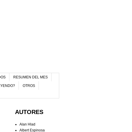
DOS
RESUMEN DEL MES
EYENDO?
OTROS
AUTORES
Alan Hlad
Albert Espinosa