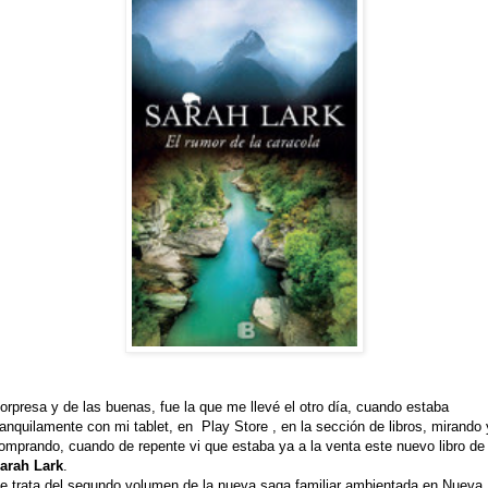
orpresa y de las buenas, fue la que me llevé el otro día, cuando estaba
ranquilamente con mi tablet, en Play Store , en la sección de libros, mirando 
omprando, cuando de repente vi que estaba ya a la venta este nuevo libro de
arah Lark
.
e trata del segundo volumen de la nueva saga familiar ambientada en Nueva