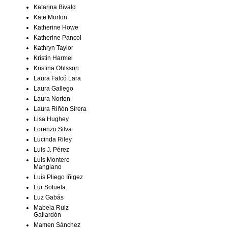
Katarina Bivald
Kate Morton
Katherine Howe
Katherine Pancol
Kathryn Taylor
Kristin Harmel
Kristina Ohlsson
Laura Falcó Lara
Laura Gallego
Laura Norton
Laura Riñón Sirera
Lisa Hughey
Lorenzo Silva
Lucinda Riley
Luis J. Pérez
Luis Montero
Manglano
Luis Pliego Iñigez
Lur Sotuela
Luz Gabás
Mabela Ruiz
Gallardón
Mamen Sánchez