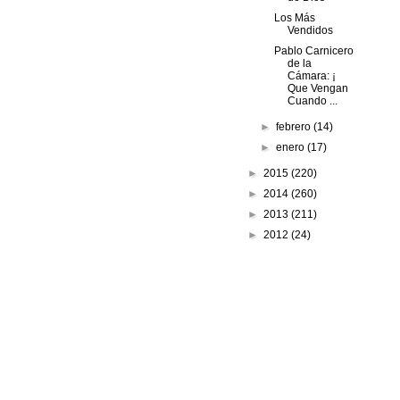
Los Más
Vendidos
Pablo Carnicero
de la
Cámara: ¡
Que Vengan
Cuando ...
►
febrero
(14)
►
enero
(17)
►
2015
(220)
►
2014
(260)
►
2013
(211)
►
2012
(24)