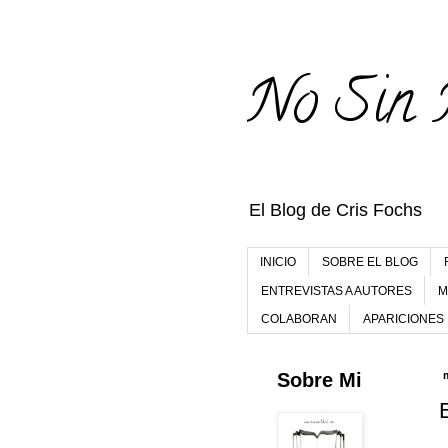
No Sin 
El Blog de Cris Fochs
INICIO
SOBRE EL BLOG
ENTREVISTAS A AUTORES
M
COLABORAN
APARICIONES
Sobre Mi