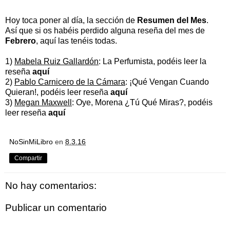
Hoy toca poner al día, la sección de
Resumen del Mes
.
Así que si os habéis perdido alguna reseña del mes de
Febrero
, aquí las tenéis todas.
1)
Mabela Ruiz Gallardón
: La Perfumista, podéis leer la
reseña
aquí
2)
Pablo Carnicero de la Cámara
: ¡Qué Vengan Cuando
Quieran!, podéis leer reseña
aquí
3)
Megan Maxwell
: Oye, Morena ¿Tú Qué Miras?, podéis
leer reseña
aquí
NoSinMiLibro
en
8.3.16
Compartir
No hay comentarios:
Publicar un comentario