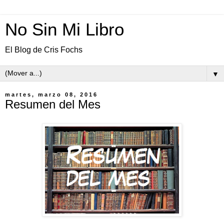
No Sin Mi Libro
El Blog de Cris Fochs
▼
martes, marzo 08, 2016
Resumen del Mes