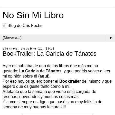
No Sin Mi Libro
El Blog de Cris Fochs
▼
viernes, octubre 11, 2013
BookTrailer: La Caricia de Tánatos
Ayer os hablaba de uno de los libros que más me ha
gustado:
La Caricia de Tánatos
y que podéis volver a leer
mi opinión sobre él (
aquí
).
Por eso hoy os quiero poner el
Booktrailer
del mismo y que
espero que os guste tanto como a mi.
Adelanto que la semana que viene está cargada de
reseñas, novedades y muchas cosas más.
Y como siempre os digo, que paséis un muy feliz fin de
semana de muy buenas lecturas !!!