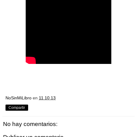
NoSinMiLibro
en
11.10.13
Compartir
No hay comentarios: