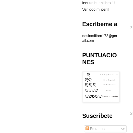
leer un buen libro !!!!
Ver todo mi perfil
Escríbeme a
2
nosinmilibro173@gm
ail.com
PUNTUACIO
NES
3
Suscríbete
Entradas