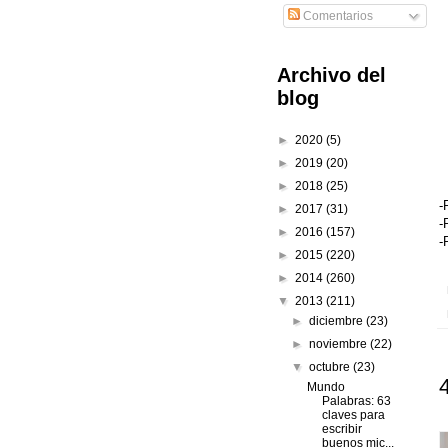
Comentarios
Archivo del
blog
►
2020
(5)
►
2019
(20)
►
2018
(25)
-
►
2017
(31)
-
►
2016
(157)
-
►
2015
(220)
►
2014
(260)
▼
2013
(211)
►
diciembre
(23)
►
noviembre
(22)
▼
octubre
(23)
Mundo
Palabras: 63
claves para
escribir
buenos mic...