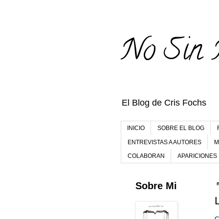
No Sin 
El Blog de Cris Fochs
INICIO
SOBRE EL BLOG
ENTREVISTAS A AUTORES
M
COLABORAN
APARICIONES
Sobre Mi