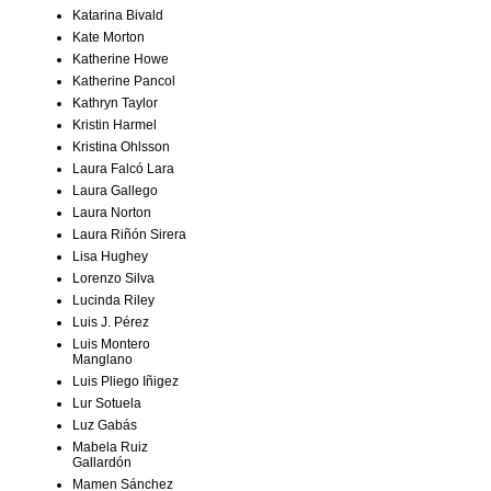
Katarina Bivald
Kate Morton
Katherine Howe
Katherine Pancol
Kathryn Taylor
Kristin Harmel
Kristina Ohlsson
Laura Falcó Lara
Laura Gallego
Laura Norton
Laura Riñón Sirera
Lisa Hughey
Lorenzo Silva
Lucinda Riley
Luis J. Pérez
Luis Montero
Manglano
Luis Pliego Iñigez
Lur Sotuela
Luz Gabás
Mabela Ruiz
Gallardón
Mamen Sánchez