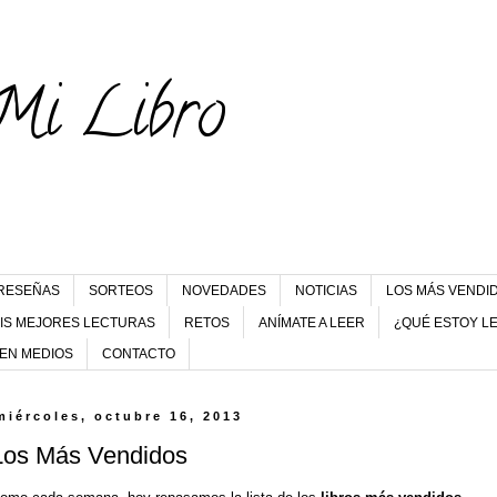
Mi Libro
RESEÑAS
SORTEOS
NOVEDADES
NOTICIAS
LOS MÁS VENDI
IS MEJORES LECTURAS
RETOS
ANÍMATE A LEER
¿QUÉ ESTOY L
 EN MEDIOS
CONTACTO
miércoles, octubre 16, 2013
Los Más Vendidos