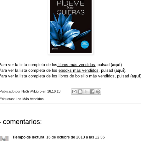
Para ver la lista completa de los
libros más vendidos
, pulsad (
aquí
).
Para ver la lista completa de los
ebooks más vendidos
, pulsad (
aquí
).
Para ver la lista completa de los
libros de bolsillo más vendidos
, pulsad (
aquí
Publicado por
NoSinMiLibro
en
16.10.13
Etiquetas:
Los Más Vendidos
4 comentarios:
Tiempo de lectura
16 de octubre de 2013 a las 12:36