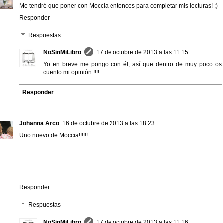
Me tendré que poner con Moccia entonces para completar mis lecturas! ;)
Responder
Respuestas
NoSinMiLibro
17 de octubre de 2013 a las 11:15
Yo en breve me pongo con él, así que dentro de muy poco os
cuento mi opinión !!!!
Responder
Johanna Arco
16 de octubre de 2013 a las 18:23
Uno nuevo de Moccia!!!!!!
Responder
Respuestas
NoSinMiLibro
17 de octubre de 2013 a las 11:16