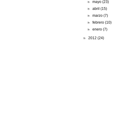
►
mayo
(23)
►
abril
(15)
►
marzo
(7)
►
febrero
(10)
►
enero
(7)
►
2012
(24)