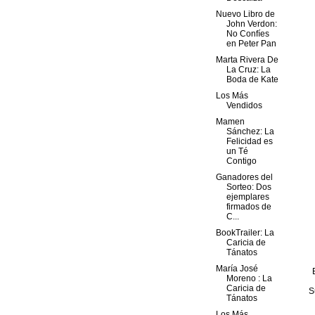
Nuevo Libro de
John Verdon:
No Confíes
en Peter Pan
Marta Rivera De
La Cruz: La
Boda de Kate
Los Más
Vendidos
Mamen
Sánchez: La
Felicidad es
un Té
Contigo
Ganadores del
Sorteo: Dos
ejemplares
firmados de
C...
BookTrailer: La
Caricia de
Tánatos
María José
Moreno : La
Caricia de
S
Tánatos
Los Más