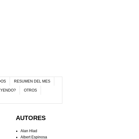
DOS
RESUMEN DEL MES
EYENDO?
OTROS
AUTORES
Alan Hlad
Albert Espinosa