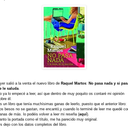
yer salió a la venta el nuevo libro de
Raquel Martos
:
No pasa nada y si pas
e le saluda
.
o ya lo empecé a leer, así que dentro de muy poquito os contaré mi opinión
obre él.
s un libro que tenía muchísimas ganas de leerlo, puesto que el anterior libro:
os besos no se gastan, me encantó,y cuando lo terminé de leer me quedé co
anas de más. lo podéis volver a leer mi reseña (
aquí
).
anto la portada como el título, me ha parecido muy original.
s dejo con los datos completos del libro.