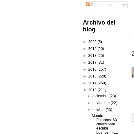
Comentarios
Archivo del
blog
►
2020
(5)
►
2019
(20)
►
2018
(25)
►
2017
(31)
►
2016
(157)
►
2015
(220)
►
2014
(260)
▼
2013
(211)
►
diciembre
(23)
►
noviembre
(22)
▼
octubre
(23)
Mundo
Palabras: 63
claves para
escribir
buenos mic...