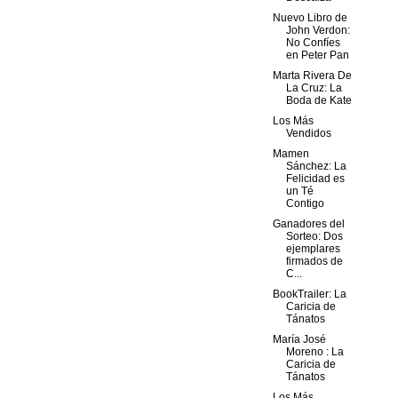
Nuevo Libro de
John Verdon:
No Confíes
en Peter Pan
Marta Rivera De
La Cruz: La
Boda de Kate
Los Más
Vendidos
Mamen
Sánchez: La
Felicidad es
un Té
Contigo
Ganadores del
Sorteo: Dos
ejemplares
firmados de
C...
BookTrailer: La
Caricia de
Tánatos
María José
Moreno : La
Caricia de
Tánatos
Los Más