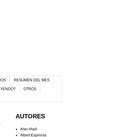
DOS
RESUMEN DEL MES
EYENDO?
OTROS
AUTORES
y
Alan Hlad
Albert Espinosa