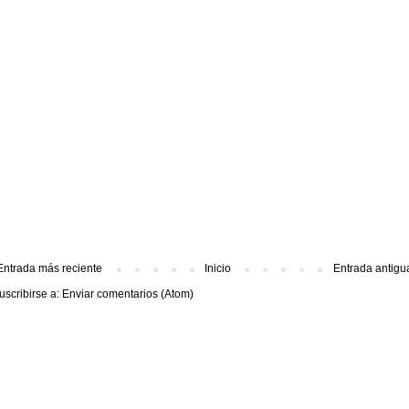
Entrada más reciente
Inicio
Entrada antigu
uscribirse a:
Enviar comentarios (Atom)