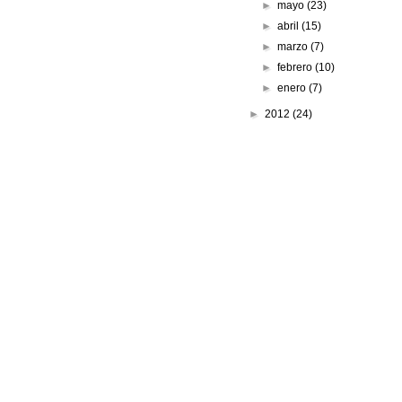
►
mayo
(23)
►
abril
(15)
►
marzo
(7)
►
febrero
(10)
►
enero
(7)
►
2012
(24)