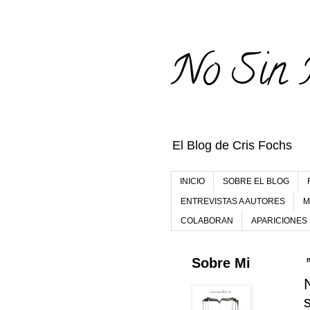
No Sin 
El Blog de Cris Fochs
INICIO
SOBRE EL BLOG
ENTREVISTAS A AUTORES
M
COLABORAN
APARICIONES
Sobre Mi