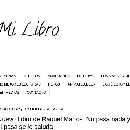
Mi Libro
RESEÑAS
SORTEOS
NOVEDADES
NOTICIAS
LOS MÁS VENDI
IS MEJORES LECTURAS
RETOS
ANÍMATE A LEER
¿QUÉ ESTOY L
 EN MEDIOS
CONTACTO
miércoles, octubre 23, 2013
Nuevo Libro de Raquel Martos: No pasa nada 
si pasa se le saluda