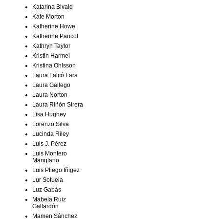
Katarina Bivald
Kate Morton
Katherine Howe
Katherine Pancol
Kathryn Taylor
Kristin Harmel
Kristina Ohlsson
Laura Falcó Lara
Laura Gallego
Laura Norton
Laura Riñón Sirera
Lisa Hughey
Lorenzo Silva
Lucinda Riley
Luis J. Pérez
Luis Montero
Manglano
Luis Pliego Iñigez
Lur Sotuela
Luz Gabás
Mabela Ruiz
Gallardón
Mamen Sánchez