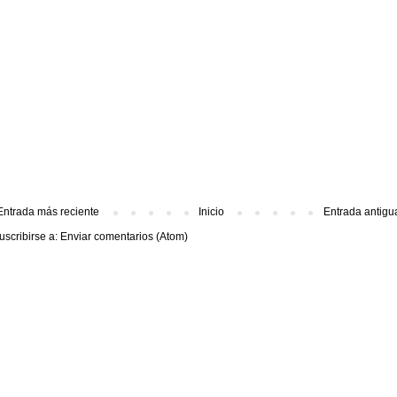
Entrada más reciente
Inicio
Entrada antigu
uscribirse a:
Enviar comentarios (Atom)