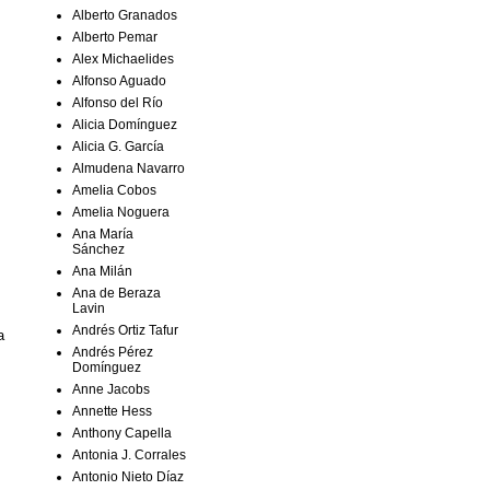
Alberto Granados
Alberto Pemar
Alex Michaelides
Alfonso Aguado
Alfonso del Río
Alicia Domínguez
Alicia G. García
Almudena Navarro
Amelia Cobos
Amelia Noguera
Ana María
Sánchez
Ana Milán
Ana de Beraza
Lavin
Andrés Ortiz Tafur
a
Andrés Pérez
Domínguez
Anne Jacobs
Annette Hess
Anthony Capella
Antonia J. Corrales
Antonio Nieto Díaz