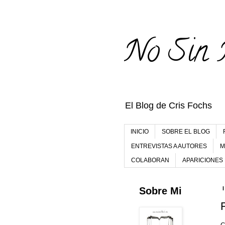
No Sin 
El Blog de Cris Fochs
INICIO
SOBRE EL BLOG
ENTREVISTAS A AUTORES
M
COLABORAN
APARICIONES
Sobre Mi