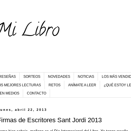
Mi Libro
RESEÑAS
SORTEOS
NOVEDADES
NOTICIAS
LOS MÁS VENDI
IS MEJORES LECTURAS
RETOS
ANÍMATE A LEER
¿QUÉ ESTOY L
 EN MEDIOS
CONTACTO
lunes, abril 22, 2013
Firmas de Escritores Sant Jordi 2013