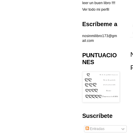
leer un buen libro !!!!
Ver todo mi perfil
Escríbeme a
nosinmilibro173@gm
ail.com
PUNTUACIO
NES
Suscríbete
Entradas