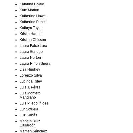
Katarina Bivald
Kate Morton
Katherine Howe
Katherine Pancol
Kathryn Taylor
Kristin Harmel
Kristina Ohlsson
Laura Falcó Lara
Laura Gallego
Laura Norton
Laura Riñón Sirera
Lisa Hughey
Lorenzo Silva
Lucinda Riley
Luis J. Pérez
Luis Montero
Manglano
Luis Pliego Iñigez
Lur Sotuela
Luz Gabás
Mabela Ruiz
Gallardón
Mamen Sánchez