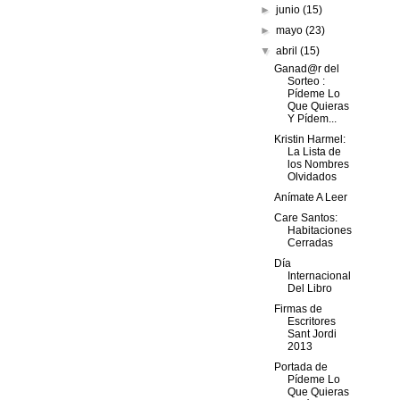
►
junio
(15)
►
mayo
(23)
▼
abril
(15)
Ganad@r del
Sorteo :
Pídeme Lo
Que Quieras
Y Pídem...
Kristin Harmel:
La Lista de
los Nombres
Olvidados
Anímate A Leer
Care Santos:
Habitaciones
Cerradas
Día
Internacional
Del Libro
Firmas de
Escritores
Sant Jordi
2013
Portada de
Pídeme Lo
Que Quieras