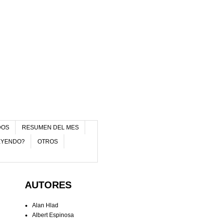
DOS
RESUMEN DEL MES
EYENDO?
OTROS
AUTORES
Alan Hlad
Albert Espinosa