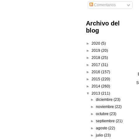
Comentarios
Archivo del
blog
►
2020
(5)
►
2019
(20)
►
2018
(25)
►
2017
(31)
►
2016
(157)
►
2015
(220)
S
►
2014
(260)
▼
2013
(211)
►
diciembre
(23)
►
noviembre
(22)
►
octubre
(23)
►
septiembre
(21)
►
agosto
(22)
►
julio
(23)