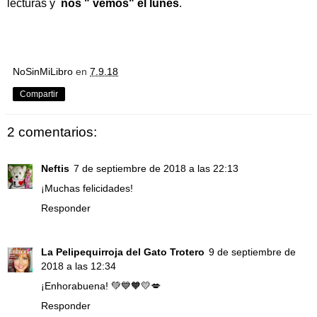
lecturas y
nos " vemos" el lunes
.
NoSinMiLibro
en
7.9.18
Compartir
2 comentarios:
Neftis
7 de septiembre de 2018 a las 22:13
¡Muchas felicidades!
Responder
La Pelipequirroja del Gato Trotero
9 de septiembre de
2018 a las 12:34
¡Enhorabuena! 💚💙🧡💛💋
Responder