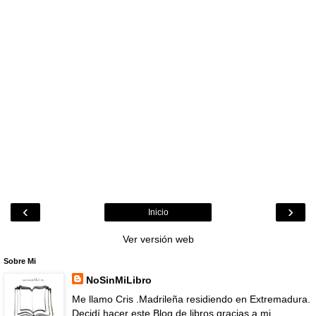
‹
›
Inicio
Ver versión web
Sobre Mi
NoSinMiLibro
Me llamo Cris .Madrileña residiendo en Extremadura.
Decidí hacer este Blog de libros gracias a mi