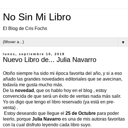
No Sin Mi Libro
El Blog de Cris Fochs
▼
lunes, septiembre 10, 2018
Nuevo Libro de... Julia Navarro
Otoño siempre ha sido mi época favorita del año, y si a eso
añado las grandes novedades editoriales que se avecinan,
todavía me gusta mucho más.
De la
novedad
, que os hablo hoy en el blog , estoy
convencida de que será un éxito de ventas nada más salir.
Yo os digo que tengo el libro reservado (ya está en pre-
venta) .
Estoy deseando que llegue el
25 de Octubre
para poder
leerlo, porque
Julia Navarro
es una de mis autoras favoritas
con la cual disfruto leyendo cada libro suyo.