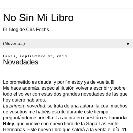
No Sin Mi Libro
El Blog de Cris Fochs
▼
lunes, septiembre 03, 2018
Novedades
Lo prometido es deuda, y por fin estoy ya de vuelta !!!
Me hace además, especial ilusión volver a escribir y sobre
todo el volver con estas dos grandes novedades de las que
hoy quiero hablaros.
La primera novedad
, se trata de una autora, la cual muchos
de vosotros me habéis escrito durante este tiempo
preguntándome por ella. La autora en cuestión es
Lucinda
Riley
, que vuelve con nuevo libro de la Saga Las Siete
Hermanas. Este nuevo libro que saldrá a la venta el día:
11