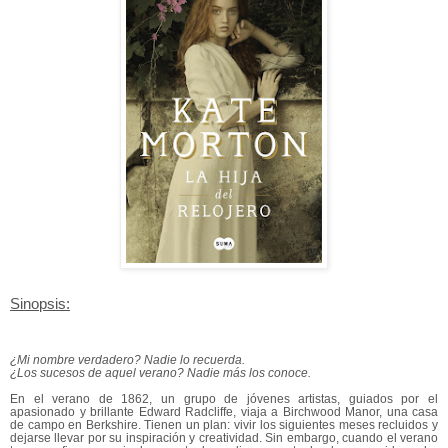
Sinopsis:
¿Mi nombre verdadero? Nadie lo recuerda.
¿Los sucesos de aquel verano? Nadie más los conoce.
En el verano de 1862, un grupo de jóvenes artistas, guiados por el
apasionado y brillante Edward Radcliffe, viaja a Birchwood Manor, una casa
de campo en Berkshire. Tienen un plan: vivir los siguientes meses recluidos y
dejarse llevar por su inspiración y creatividad. Sin embargo, cuando el verano